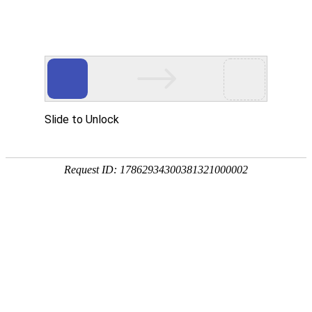
福州精耐特HIWIN上银生产销售精密直线导轨,滚珠丝杆,福建
直线导轨,导轨滑块,线性滑轨,微型滚珠螺杆,滚珠丝杠,国产滚
珠丝杆的企业！
网站地图
|
联系我们
网站首页
产品中心
HIWIN线性滑轨
直线导轨
滚珠丝杆
新闻资讯
关于我们
联系我们
您所在的位置：
首页
>
新闻资讯
> 直线导轨资讯
上银线性滑轨在选型时候需要注意哪些？