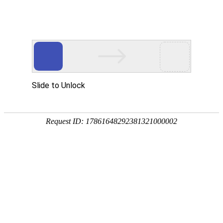
福州精耐特HIWIN上银生产销售精密直线导轨,滚珠丝杆,福建
直线导轨,导轨滑块,线性滑轨,微型滚珠螺杆,滚珠丝杠,国产滚
珠丝杆的企业！
网站地图
|
联系我们
网站首页
产品中心
HIWIN线性滑轨
直线导轨
滚珠丝杆
新闻资讯
关于我们
联系我们
您所在的位置：
首页
>
新闻资讯
> 滚珠丝杆动态
厂家介绍滚珠丝杆会生锈吗